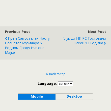
Previous Post
Next Post
Први Самосталан Наступ
Глумци НП РС Гостовали
Познатог Музичара У
Након 13 Година
Родном Граду Његове
Мајке
Back to top
Language:
Mobile
Desktop