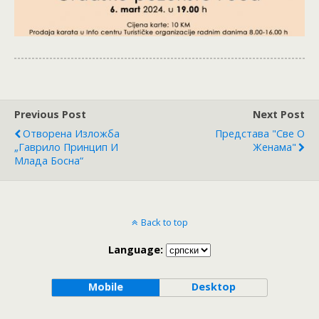
Previous Post
Next Post
Отворена Изложба
Представа "Све О
„Гаврило Принцип И
Женама"
Млада Босна“
Back to top
Language:
Mobile
Desktop