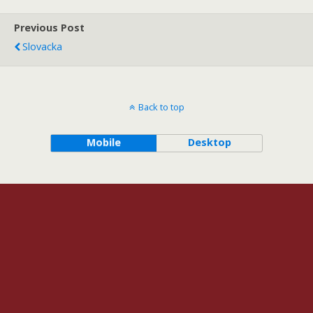
Previous Post
Slovacka
Back to top
Mobile
Desktop