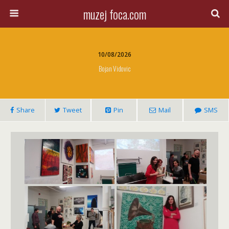
muzej foca.com
10/08/2026
Bojan Vidovic
Share
Tweet
Pin
Mail
SMS