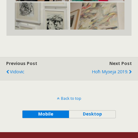
Previous Post
Next Post
Vidovic
Ноћ Музеја 2019.
Back to top
Mobile
Desktop